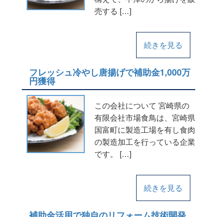
売する […]
続きを見る
フレッシュ冷やし唐揚げで補助金1,000万
円獲得
この会社について 宮崎県の
有限会社市場食鳥は、宮崎県
国富町に製造工場を有し食肉
の製造加工を行っている企業
です。 […]
続きを見る
補助金活用で独自のリフォーム技術開発