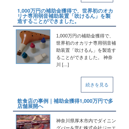
1,000万円の補助金獲得で、世界初のオカ
リナ専用弱音補助装置「吹けるん」を製
造することができました。
1,000万円の補助金獲得で、
世界初のオカリナ専用弱音補
助装置「吹けるん」を製造す
ることができました。 神奈
川 […]
続きを見る
飲食店の事例｜補助金獲得1,000万円で多
店舗展開へ
神奈川県厚木市内でダイニン
グバーを営む株式会社ジーエ