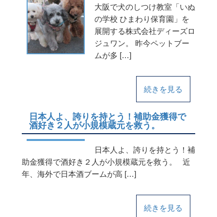
大阪で犬のしつけ教室「いぬ
の学校 ひまわり保育園」を
展開する株式会社ディーズロ
ジュワン。 昨今ペットブー
ムが多 […]
続きを見る
日本人よ、誇りを持とう！補助金獲得で
酒好き２人が小規模蔵元を救う。
日本人よ、誇りを持とう！補
助金獲得で酒好き２人が小規模蔵元を救う。 近
年、海外で日本酒ブームが高 […]
続きを見る