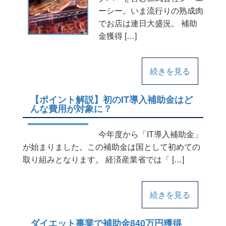
ーシー。いま流行りの熟成肉
でお店は連日大盛況。 補助
金獲得 […]
続きを見る
【ポイント解説】初のIT導入補助金はど
んな費用が対象に？
今年度から「IT導入補助金」
が始まりました。この補助金は国として初めての
取り組みとなります。 経済産業省では「 […]
続きを見る
ダイエット事業で補助金840万円獲得