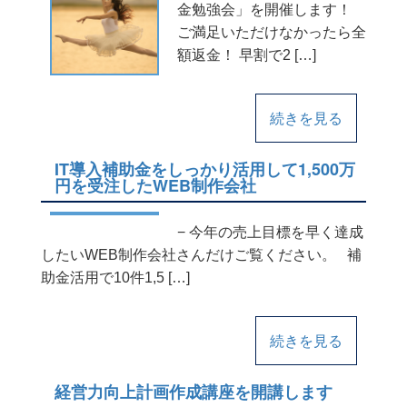
金勉強会」を開催します！
ご満足いただけなかったら全
額返金！ 早割で2 […]
続きを見る
IT導入補助金をしっかり活用して1,500万
円を受注したWEB制作会社
− 今年の売上目標を早く達成
したいWEB制作会社さんだけご覧ください。 補
助金活用で10件1,5 […]
続きを見る
経営力向上計画作成講座を開講します