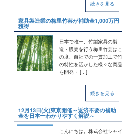
続きを見る
家具製造業の梅里竹芸が補助金1,000万円
獲得
日本で唯一、竹製家具の製
造・販売を行う梅里竹芸はこ
の度、自社での一貫加工で竹
の特性を活かした様々な商品
を開発・ […]
続きを見る
12月13日(火)東京開催～返済不要の補助
金を日本一わかりやすく解説～
こんにちは。株式会社シャイ