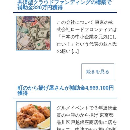
共済型クラウドファンディングの構築で
補助金320万円獲得
この会社について 東京の株
式会社ロードフロンティアは
「日本の中小企業を元気にし
たい！」という代表の並木氏
の想い […]
続きを見る
町のから揚げ屋さんが補助金4,969,100円
獲得
グルメイベントで３年連続金
賞の中津のから揚げ 東京都
品川区戸越銀座商店街に店を
構えて、中津のから揚げを販