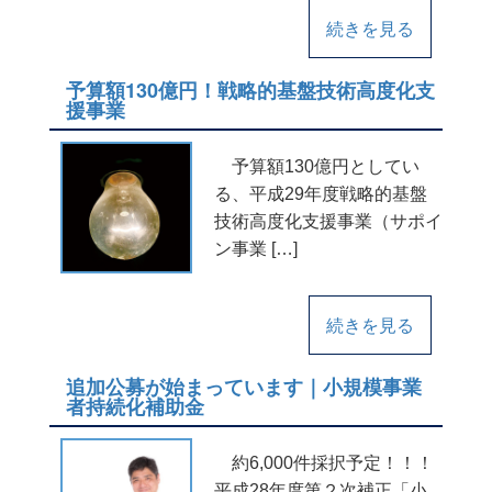
続きを見る
予算額130億円！戦略的基盤技術高度化支
援事業
予算額130億円としてい
る、平成29年度戦略的基盤
技術高度化支援事業（サポイ
ン事業 […]
続きを見る
追加公募が始まっています｜小規模事業
者持続化補助金
約6,000件採択予定！！！
平成28年度第２次補正「小