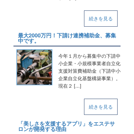
続きを見る
最大2000万円！下請け連携補助金、募集
中です。
今年１月から募集中の下請中
小企業・小規模事業者自立化
支援対策費補助金（下請中小
企業自立化基盤構築事業）。
現在２ […]
続きを見る
「美しさを支援するアプリ」をエステサ
ロンが開発する理由