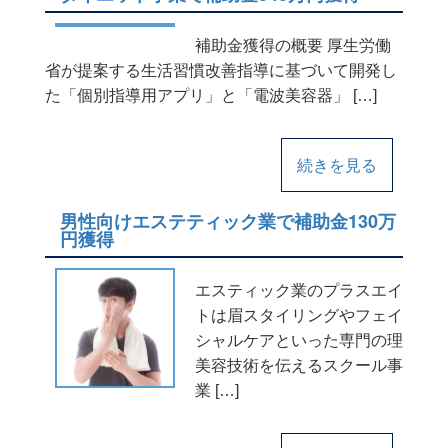
補助金獲得の概要 厚生労働
省が提案する生活習慣改善指導に基づいて開発し
た「個別指導用アプリ」と「電波美容器」 […]
続きを見る
男性向けエステティック業で補助金130万
円獲得
エスティック業のプラスエイ
トは眉スタイリングやフェイ
シャルケアといった専門の理
美容技術を伝えるスクール事
業 […]