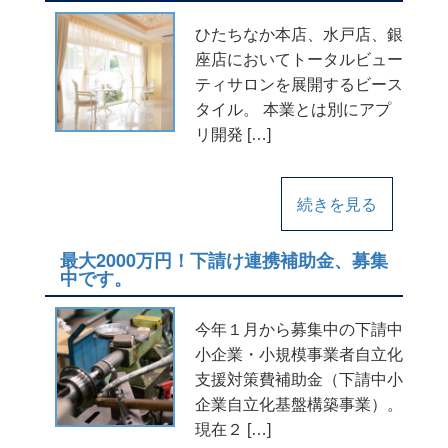
ひたちなか本店、水戸店、銀
座店においてトータルビュー
ティサロンを展開するビース
タイル。 本業とは別にアプ
リ開発 […]
続きを見る
最大2000万円！下請け連携補助金、募集
中です。
今年１月から募集中の下請中
小企業・小規模事業者自立化
支援対策費補助金（下請中小
企業自立化基盤構築事業）。
現在２ […]