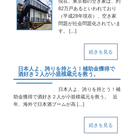
現在、東京都の空き家は、約
82万戸あるといわれており
（平成28年現在）、空き家
問題が社会問題化されていま
す。 […]
続きを見る
日本人よ、誇りを持とう！補助金獲得で
酒好き２人が小規模蔵元を救う。
日本人よ、誇りを持とう！補
助金獲得で酒好き２人が小規模蔵元を救う。 近
年、海外で日本酒ブームが高 […]
続きを見る