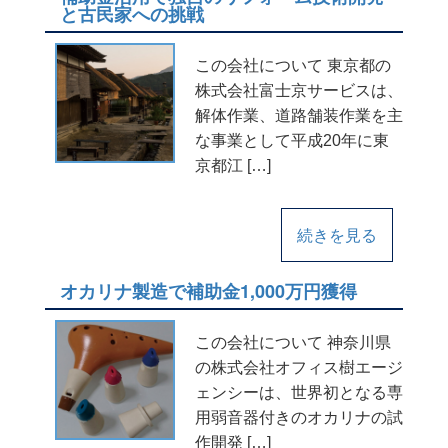
と古民家への挑戦
この会社について 東京都の
株式会社富士京サービスは、
解体作業、道路舗装作業を主
な事業として平成20年に東
京都江 […]
続きを見る
オカリナ製造で補助金1,000万円獲得
この会社について 神奈川県
の株式会社オフィス樹エージ
ェンシーは、世界初となる専
用弱音器付きのオカリナの試
作開発 […]