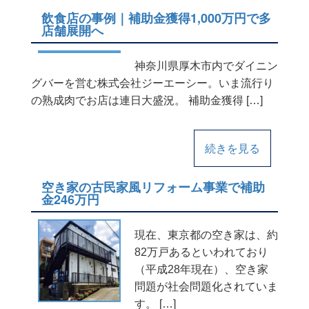
飲食店の事例｜補助金獲得1,000万円で多
店舗展開へ
神奈川県厚木市内でダイニン
グバーを営む株式会社ジーエーシー。いま流行り
の熟成肉でお店は連日大盛況。 補助金獲得 […]
続きを見る
空き家の古民家風リフォーム事業で補助
金246万円
現在、東京都の空き家は、約
82万戸あるといわれており
（平成28年現在）、空き家
問題が社会問題化されていま
す。 […]