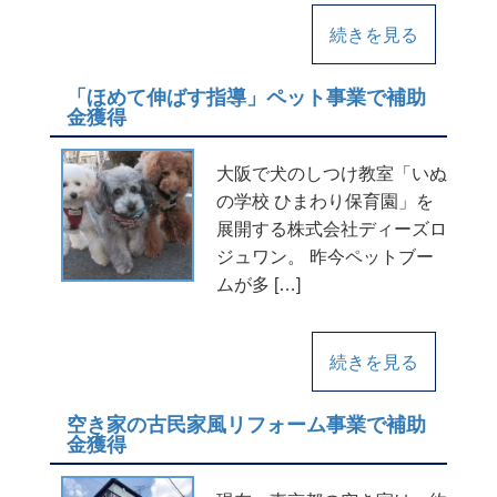
続きを見る
「ほめて伸ばす指導」ペット事業で補助
金獲得
大阪で犬のしつけ教室「いぬ
の学校 ひまわり保育園」を
展開する株式会社ディーズロ
ジュワン。 昨今ペットブー
ムが多 […]
続きを見る
空き家の古民家風リフォーム事業で補助
金獲得