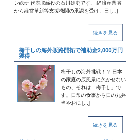
ン総研 代表取締役の石川雄史です。 経済産業省
から経営革新等支援機関の承認を受け、日 […]
続きを見る
梅干しの海外販路開拓で補助金2,000万円
獲得
梅干しの海外挑戦！？ 日本
の家庭の原風景に欠かせない
もの、それは「梅干し」で
す。日常の食事から日の丸弁
当やおに […]
続きを見る