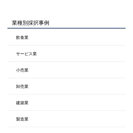
業種別採択事例
飲食業
サービス業
小売業
卸売業
建築業
製造業