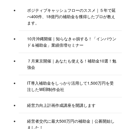
ポジティブキャッシュフローのススメ｜５年で延
べ400件、18億円の補助金を獲得したプロが教え
ます。
10月沖縄開催｜知らなきゃ損する！「インバウン
ド＆補助金」業績倍増セミナー
７月東京開催｜あなたも使える！補助金10選！勉
強会
IT導入補助金をしっかり活用して1,500万円を受
注したWEB制作会社
経営力向上計画作成講座を開講します
経営者交代に最大500万円の補助金｜公募開始し
ました！